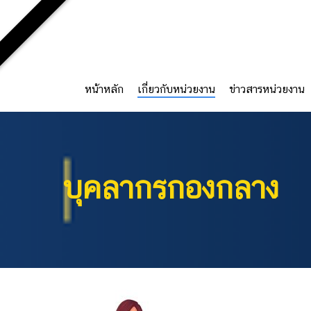
Skip
to
main
content
หน้าหลัก
เกี่ยวกับหน่วยงาน
ข่าวสารหน่วยงาน
Hit enter to search or ESC to close
บุคลากรกองกลาง