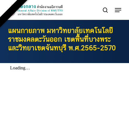
Skip
Menu
to
search
main
content
แผนกายภาพ มหาวิทยาลัยเทคโนโลยี
ราชมงคลตะวันออก เขตพื้นที่บางพระ
และวิทยาเขตจันทบุรี พ.ศ.2565-2570