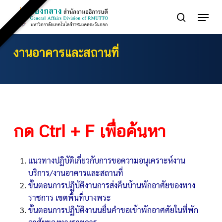
Skip
Menu
to
search
main
content
งานอาคารและสถานที่
กด Ctrl + F เพื่อค้นหา
แนวทางปฏิบัติเกี่ยวกับการขอความอนุเคราะห์งาน
บริการ/งานอาคารและสถานที่
ขั้นตอนการปฏิบัติงานการส่งคืนบ้านพักอาศัยของทาง
ราชการ เขตพื้นที่บางพระ
ขั้นตอนการปฏิบัติงานนยื่นคำขอเข้าพักอาศศัยในที่พัก